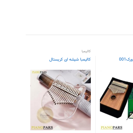
کالیمبا
ک001
کالیمبا شیشه ای کریستال