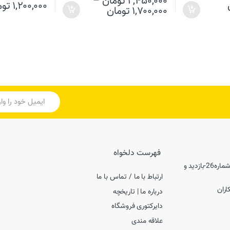
۲,۴۵۰,۰۰۰
تومان
–
۱,۲۰۰,۰۰۰
توم
۱,۷۰۰,۰۰۰
تومان
فهرست دلخواه
شعبه1-تهران، سعادت آباد, سرو غربی, بین کاج و شهرداری، پلاک35 شماره26-بازدید و
ارتباط با ما / تماس با ما
درباره ما | تاریخچه
دایرکتوری فروشگاه
علاقه مندی