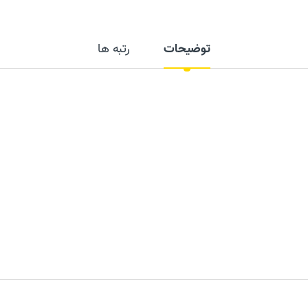
توضیحات
رتبه ها