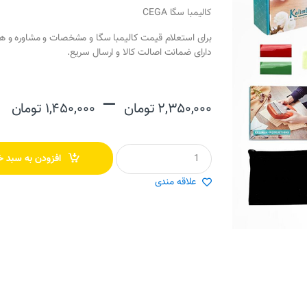
کالیمبا سگا CEGA
برای استعلام قیمت کالیمبا سگا و مشخصات و مشاوره و هم
دارای ضمانت اصالت کالا و ارسال سریع.
–
۲,۳۵۰,۰۰۰
تومان
۱,۴۵۰,۰۰۰
تومان
Q
افزودن به سبد خ
u
a
علاقه مندی
n
t
i
t
y