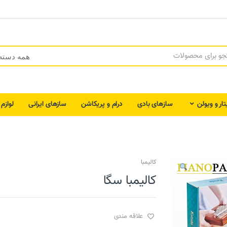
تار و ویولن
سازهای بادی
درام و پریکاشن
سازهای ایرانی
لوازم
کالیمبا
کالیمبا سگا
علاقه مندی