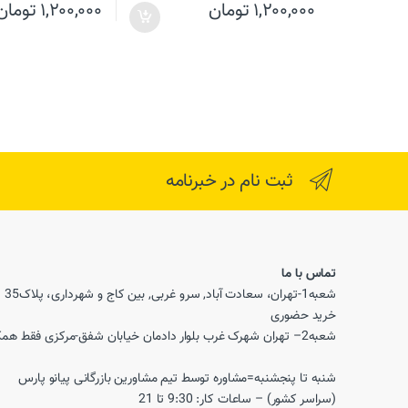
۱,۲۰۰,۰۰۰
تومان
۱,۲۰۰,۰۰۰
تومان
ثبت نام در خبرنامه
تماس با ما
خرید حضوری
شعبه2– تهران شهرک غرب بلوار دادمان خیابان شفق-مرکزی فقط همکاران
شنبه تا پنجشنبه=مشاوره توسط تیم مشاورین بازرگانی پیانو پارس
(سراسر کشور) – ساعات کار: 9:30 تا 21