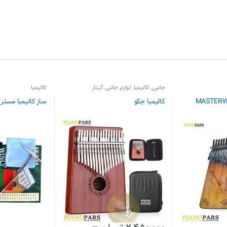
جانبی
,
کالیمبا
,
لوازم جانبی گیتار
کالیمبا
کالیمبا جکو
ساز کالیمبا مستر ور