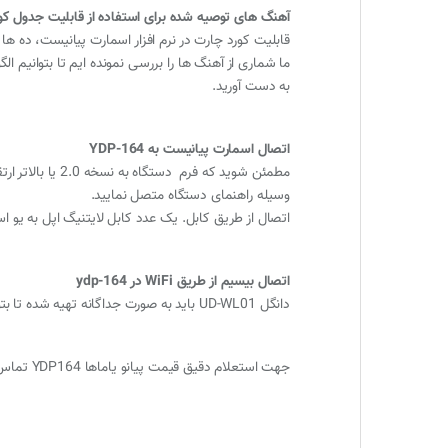
آهنگ های توصیه شده برای استفاده از قابلیت جدول کورد (RD CHART
قابلیت کورد چارت در نرم افزار اسمارت پیانیست، ده ها
ما شماری از آهنگ ها را بررسی نمونده ایم تا بتوانیم ال
به دست آورید.
اتصال اسمارت پیانیست به YDP-164
مطمئن شوید که فرم دستگاه به نسخه 2.0 یا بالاتر ارتقا یافته است.در مدل
وسیله راهنمای دستگاه متصل نمایید.
اتصال از طریق کابل. یک عدد کابل لایتنیگ اپل به یو اس
اتصال بیسیم از طریق WiFi در ydp-164
دانگل UD-WL01 باید به صورت جداگانه تهیه شده تا بتوان اتصال بی سیم را برقرار کرد. دانگل را به پورت USB ساز متصل نمایید.
جهت استعلام دقیق قیمت پیانو یاماها YDP164 تماس حاصل فرمایید