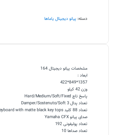
دسته:
پیانو دیجیتال یاماها
مشخصات پیانو دیجیتال 164
ابعاد :
1357*849*422
وزن 42 کیلو
پاسخ تاچ Hard/Medium/Soft/Fixed
تعداد پدال 3 Damper/Sostenuto/Soft
تعداد 88 کلید GHS keyboard with matte black key tops با سه پدال
صدای پیانو Yamaha CFX
تعداد پولیفونی 192
تعداد صداها 10