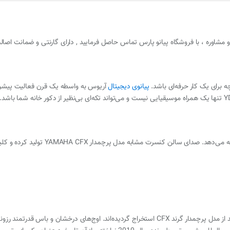
 برای یک کار حرفه‌ای باشد.
پیانوی دیجیتال
آریوس به واسطه یک قرن فعالیت پیشرفت
الگوهای صوتی جدیدی که در YDP-164 استفاده شده‌اند از مدل پرچمدار گرند CFX استخراج گردیده‌اند.