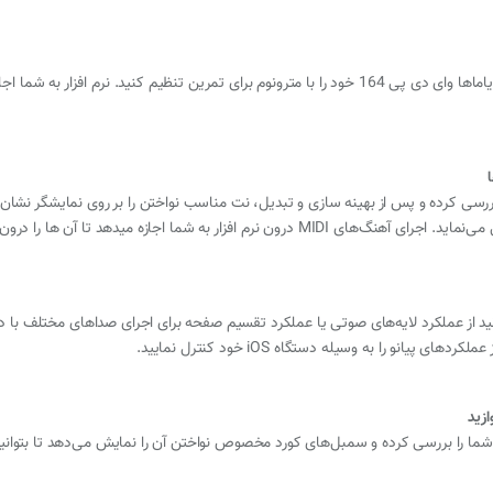
میتوانید شاهکارهای خود را ضبط نموده و صدای پیانوی یاماها وای دی پی 164 خود را با مترونوم برای تمر
 بررسی کرده و پس از بهینه سازی و تبدیل، نت مناسب نواختن را بر روی نمایشگر نش
 میدهد تا آن ها را درون برگه های دیجیتال دنبال نمایید.
انو را به وسیله دستگاه iOS خود کنترل نمایید.
زید
ما را بررسی کرده و سمبل‌های کورد مخصوص نواختن آن را نمایش می‌دهد تا بتوانید 