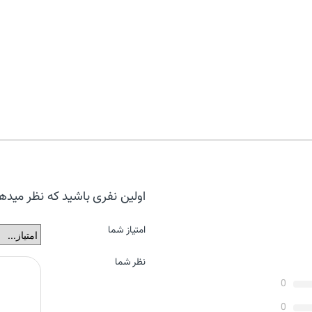
اولین نفری باشید که نظر میدهید “ha YDP-164
امتیاز شما
نظر شما
0
0