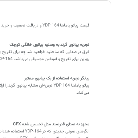
قیمت پیانو یاماها YDP 164 و دریافت تخفیف و خرید و مشاوره ، با فروشگاه پیانو پارس تماس حاصل فرمایید , دارای گارنتی و ضمانت اصالت کالا و ارسال سریع.
تجربه پیانوی گرند به وسلیه پیانوی خانگی کوچک
غرق در صدایی که ساختید خواهید شد چه برای تفریح چه
بهرین برای تفریح و آموختن موسیقی می‌باشد. YDP-164 تنها یک همراه موسیقیایی نیست و می‌تواند تکه‌ای بی‌نظیر از دکور خانه شما باشد. قیمت این پیانو دیجیتال نیز بسیار عالی می باشد.
بیانگر تجربه استفاده از یک پیانوی معتبر
می‌کنند.
مجهز به صدای قدرتمند مدل تحسین شده CFX