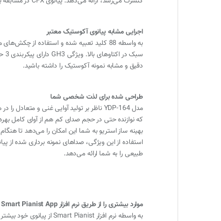
کنسرت می‌رسد، ارائه می‌دهد. پیانوی CFX در مسابقه بین المللی شوپن توسط برنده سال 2010 نواخته و از آن تاریخ به عنوان یکی از برترین پیانوهای گرند کنسرتی در عصر مدرن شناخته شد.
اجرایی مشابه پیانوی آکوستیک معتبر
سبک
دقیق و مشابه نمونه آکوستیک را داشته باشید.
طراحی شده برای لذت شخصی شما
که نوازنده حتی در حجم صدای کم هم از آوای کامل بهره 
بهینه ساز استریو به شما این امکان را می‌دهد تا هنگا
استفاده از این ویژگی، صداهای نمونه برداری شده از پی
طبیعی را به شما ارائه می‌دهد.
موارد بیشتری را از طریق نرم افزار Smart Pianist App به دست آورید
به واسطه نرم افزار Smart Pianist از پیانوی خود بیشتر لذت ببرید. هنگام نواختن از گرافیک بی‌نظیر آن بهره ببرید و ویژگی‌های بیشتری را با پیانوی خود همراه سازید.