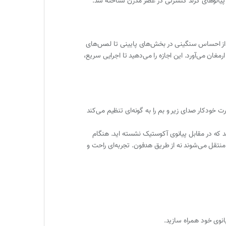
ستیک را باز آفرینی نمایید. از احساس سنگینی در بخش‌های پایینی تا لمس‌های
 پیانوی گرند به ارمغان می‌آورد. این اجازه را می‌دهید تا اجرایی سریع،
لید آوایی غنی و متعادل را در هر حجم صدایی که شما می خواهید می‌باشد. کنترل هوشمند آکوستیک (IAC) به صورت خودکار صدای زیر و بم را به گونه‌ای تنظیم می‌کند
ید که در مقابل پیانوی آکوستیک نشسته اید. هنگام
 منتقل می‌شوند نه از طریق هدفون. تجربه‌ای راحت و