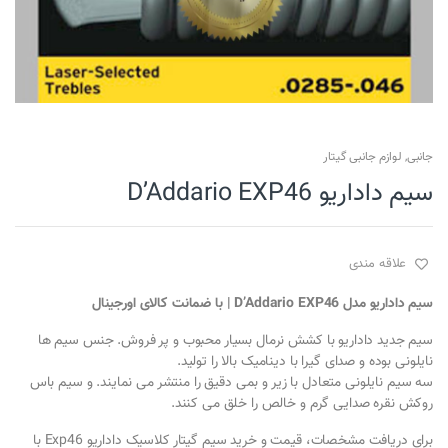
جانبی
,
لوازم جانبی گیتار
سیم داداریو D’Addario EXP46
علاقه مندی
سیم داداریو مدل D’Addario EXP46 | با ضمانت کالای اورجینال
سیم جدید داداریو با کشش نرمال بسیار محبوب و پر فروش. جنس سیم ها
نایلونی بوده و صدای گیرا با دینامیک بالا را تولید.
سه سیم نایلونی متعادل با زیر و بمی دقیق را منتشر می نمایند. و سیم باس
روکش نقره صدایی گرم و خالص را خلق می کنند.
برای دریافت مشخصات، قیمت و خرید سیم گیتار کلاسیک داداریو Exp46 با