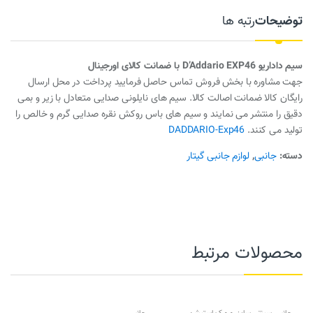
توضیحات
رتبه ها
سیم داداریو D’Addario EXP46 با ضمانت کالای اورجینال
جهت مشاوره با بخش فروش تماس حاصل فرمایید پرداخت در محل ارسال
رایگان کالا ضمانت اصالت کالا. سیم های نایلونی صدایی متعادل با زیر و بمی
دقیق را منتشر می نمایند و سیم های باس روکش نقره صدایی گرم و خالص را
تولید می کنند.
DADDARIO-Exp46
دسته:
جانبی
,
لوازم جانبی گیتار
محصولات مرتبط