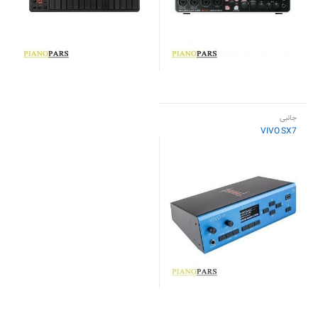
جانبی
VIVO SX7