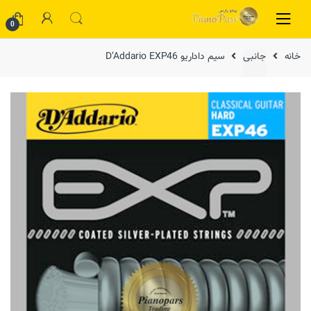
Skip to navigation
Skip to content
0
خانه
جانبی
سیم داداریو D’Addario EXP46