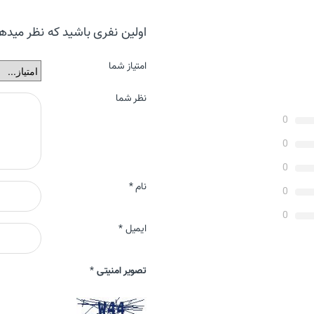
اولین نفری باشید که نظر میدهید “س
امتیاز شما
نظر شما
0
0
0
نام
*
0
0
ایمیل
*
تصویر امنیتی
*