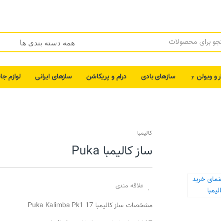
ر و ویولن
سازهای بادی
درام و پریکاشن
سازهای ایرانی
لوازم جا
کالیمبا
ساز کالیمبا Puka
علاقه مندی
مشخصات ساز کالیمبا Puka Kalimba Pk1 17