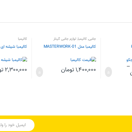
جانبی
,
کالیمبا
,
لوازم جانبی گیتار
کالیمبا
کالیمبا مدل MASTERWORK-01
کالیمبا شیشه ای 
–
۱,۴۰۰,۰۰۰
تومان
۲,۳۰۰,۰۰۰
تو