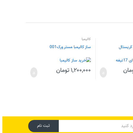
کالیمبا
کریستال
ساز کالیمبا مستر ورک001
مان
۱,۲۰۰,۰۰۰
تومان
ثبت نام