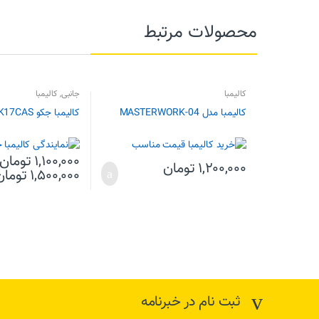
محصولات مرتبط
کالیمبا
جانبی
,
کالیمبا
کالیمبا مدل MASTERWORK-04
کالیمبا جکو K17CAS
۱,۱۰۰,۰۰۰
تومان
۱,۲۰۰,۰۰۰
تومان
۱,۵۰۰,۰۰۰
تومان
ثبت نام در خبرنامه