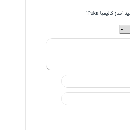
از کالیمبا Puka”