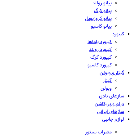
پیانو رولند
پیانو کرگ
پیانو کروزیویل
پیانو کاسیو
کیبورد
کیبورد یاماها
کیبورد رولند
کیبورد کرگ
کیبورد کاسیو
گیتار و ویولن
گیتار
ویولن
سازهای بادی
درام و پریکاشن
سازهای ایرانی
لوازم جانبی
مضراب سنتور