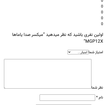
0
0
0
0
0
اولین نفری باشید که نظر میدهید “میکسر صدا یاماها
MGP12X”
امتیاز شما
نظر شما
نام
*