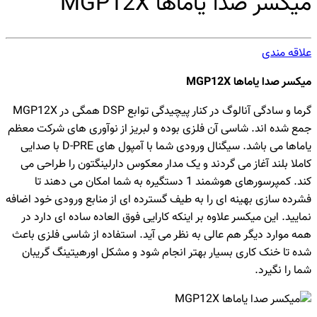
میکسر صدا یاماها MGP12X
علاقه مندی
میکسر صدا یاماها MGP12X
گرما و سادگی آنالوگ در کنار پیچیدگی توابع DSP همگی در MGP12X
جمع شده اند. شاسی آن فلزی بوده و لبریز از نوآوری های شرکت معظم
یاماها می باشد. سیگنال ورودی شما با آمپول های D-PRE با صدایی
کاملا بلند آغاز می گردند و یک مدار معکوس دارلینگتون را طراحی می
کند. کمپرسورهای هوشمند 1 دستگیره به شما امکان می دهند تا
فشرده سازی بهینه ای را به طیف گسترده ای از منابع ورودی خود اضافه
نمایید. این میکسر علاوه بر اینکه کارایی فوق العاده ساده ای دارد در
همه موارد دیگر هم عالی به نظر می آید. استفاده از شاسی فلزی باعث
شده تا خنک کاری بسیار بهتر انجام شود و مشکل اورهیتینگ گریبان
شما را نگیرد.