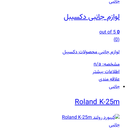
جانبی
لوازم جانبی دکسیبل
out of 5
0
(0)
لوازم جانبی محصولات دکسیبل
مشخصه: n/a
اطلاعات بیشتر
علاقه مندی
جانبی
Roland K-25m
جانبی