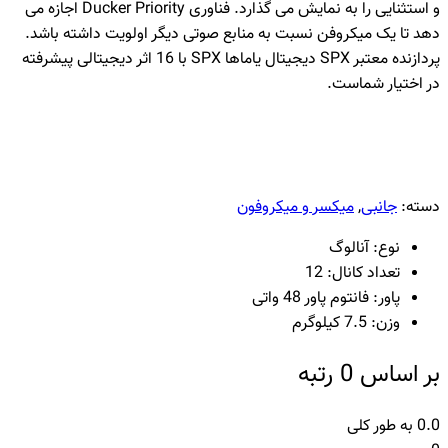
و استثنایی را به نمایش می گذارد. فناوری Ducker Priority اجازه می
دهد تا یک میکروفن نسبت به منابع صوتی دیگر اولویت داشته باشد.
پردازنده معتبر SPX دیجیتال یاماها SPX با 16 اثر دیجیتالی پیشرفته
در اختیار شماست.
دسته:
جانبی
,
میکسر و میکروفون
نوع: آنالوگ
تعداد کانال: 12
پاور: فانتوم پاور 48 واتی
وزن: 7.5 کیلوگرم
بر اساس 0 رتبه
0.0
به طور کلی