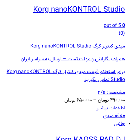
Korg nanoKONTROL Studio‏
out of 5
0
(0)
میدی کنترلر کرگ Korg nanoKONTROL Studio
همراه با گارانتی و مهلت تست – ارسال به سراسر ایران
برای استعلام قیمت میدی کنترلر کرگ Korg nanoKONTROL
Studio تماس بگیرید
مشخصه: n/a
۴۹۰,۰۰۰
تومان
–
۶۵۰,۰۰۰
تومان
اطلاعات بیشتر
علاقه مندی
جانبی
Korg KAOSS PAD DJ