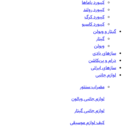
کیبورد یاماها
کیبورد رولند
کیبورد کرگ
کیبورد کاسیو
گیتار و ویولن
گیتار
ویولن
سازهای بادی
درام و پریکاشن
سازهای ایرانی
لوازم جانبی
مضراب سنتور
لوازم جانبی ویالون
لوازم جانبی گیتار
کیف لوازم موسیقی