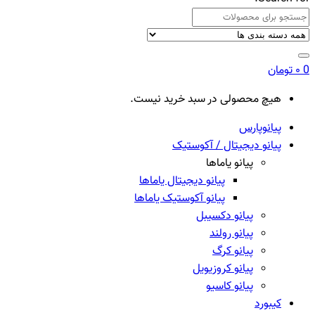
0
۰
تومان
هیچ محصولی در سبد خرید نیست.
پیانوپارس
پیانو دیجیتال / آکوستیک
پیانو یاماها
پیانو دیجیتال یاماها
پیانو آکوستیک یاماها
پیانو دکسیبل
پیانو رولند
پیانو کرگ
پیانو کروزیویل
پیانو کاسیو
کیبورد