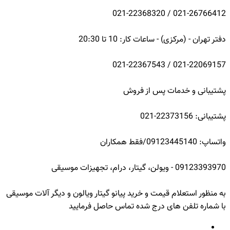
021-26766412 / 021-22368320
دفتر تهران - (مرکزی) - ساعات کار: 10 تا 20:30
021-22069157 / 021-22367543
پشتیبانی و خدمات پس از فروش
پشتیبانی: 22373156-021
واتساپ: 09123445140/فقط همکاران
09123393970 - ویولن، گیتار، درام، تجهیزات موسیقی
به منظور استعلام قیمت و خرید پیانو گیتار ویالون و دیگر آلات موسیقی
با شماره تلفن های درج شده تماس حاصل فرمایید