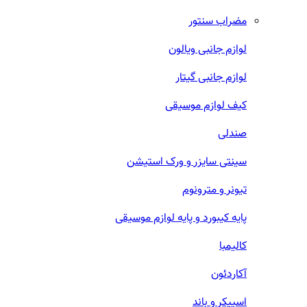
مضراب سنتور
لوازم جانبی ویالون
لوازم جانبی گیتار
کیف لوازم موسیقی
صندلی
سینتی سایزر و ورک استیشن
تیونر و مترونوم
پایه کیبورد و پایه لوازم موسیقی
کالیمبا
آکاردئون
اسپیکر و باند