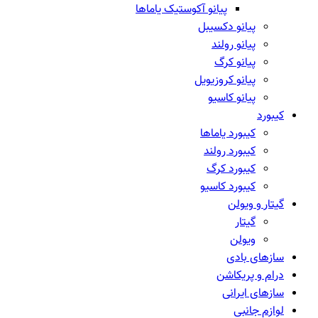
پیانو آکوستیک یاماها
پیانو دکسیبل
پیانو رولند
پیانو کرگ
پیانو کروزیویل
پیانو کاسیو
کیبورد
کیبورد یاماها
کیبورد رولند
کیبورد کرگ
کیبورد کاسیو
گیتار و ویولن
گیتار
ویولن
سازهای بادی
درام و پریکاشن
سازهای ایرانی
لوازم جانبی