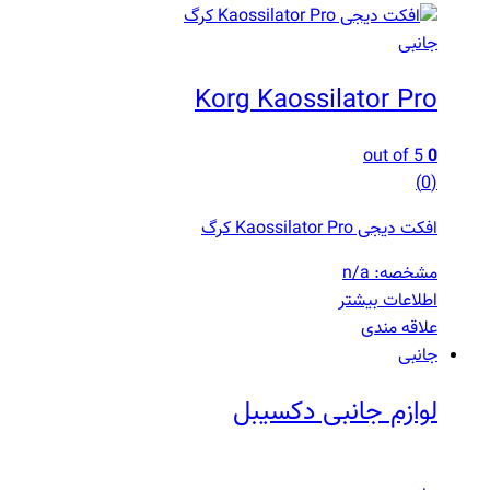
جانبی
Korg Kaossilator Pro
out of 5
0
(0)
افکت دیجی Kaossilator Pro کرگ
مشخصه: n/a
اطلاعات بیشتر
علاقه مندی
جانبی
لوازم جانبی دکسیبل