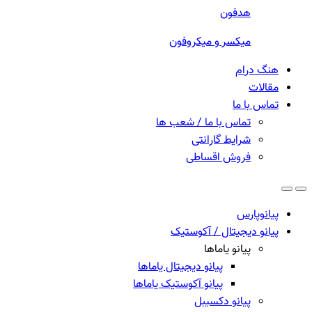
هدفون
میکسر و میکروفون
هنگ درام
مقالات
تماس با ما
تماس با ما / شعب ها
شرایط گارانتی
فروش اقساطی
پیانوپارس
پیانو دیجیتال / آکوستیک
پیانو یاماها
پیانو دیجیتال یاماها
پیانو آکوستیک یاماها
پیانو دکسیبل