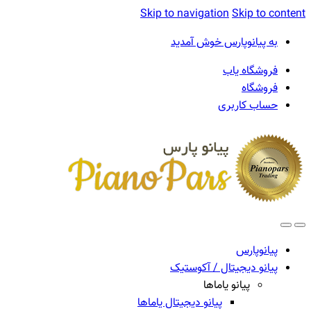
Skip to navigation
Skip to content
به پیانوپارس خوش آمدید
فروشگاه یاب
فروشگاه
حساب کاربری
پیانوپارس
پیانو دیجیتال / آکوستیک
پیانو یاماها
پیانو دیجیتال یاماها