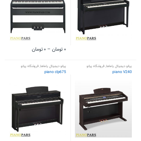
۰
تومان
–
۰
تومان
پیانو دیجیتال یاماها
,
فروشگاه پیانو
پیانو دیجیتال یاماها
,
فروشگاه پیانو
piano clp675
piano V240