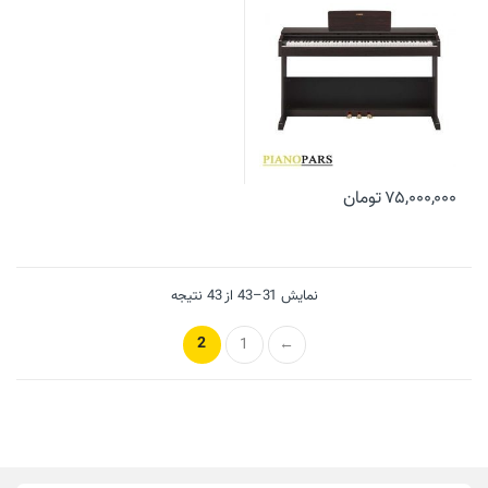
۷۵,۰۰۰,۰۰۰
تومان
نمایش 31–43 از 43 نتیجه
2
1
←